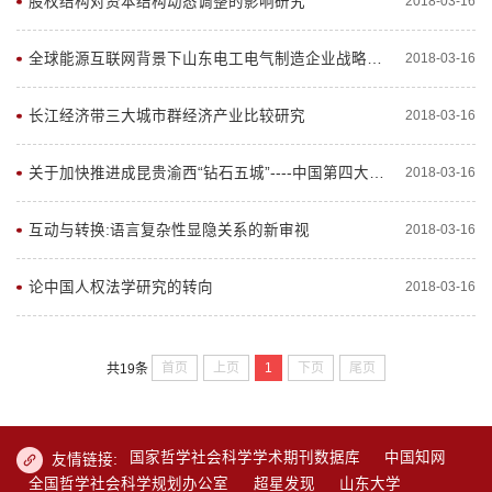
股权结构对资本结构动态调整的影响研究
2018-03-16
全球能源互联网背景下山东电工电气制造企业战略转型研究:基于动态能力的视角
2018-03-16
长江经济带三大城市群经济产业比较研究
2018-03-16
关于加快推进成昆贵渝西“钻石五城”----中国第四大城市群建设的若干思考
2018-03-16
互动与转换:语言复杂性显隐关系的新审视
2018-03-16
论中国人权法学研究的转向
2018-03-16
首页
上页
1
下页
尾页
共19条
国家哲学社会科学学术期刊数据库
中国知网
友情链接:
全国哲学社会科学规划办公室
超星发现
山东大学