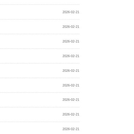
2026-02-21
2026-02-21
2026-02-21
2026-02-21
2026-02-21
2026-02-21
2026-02-21
2026-02-21
2026-02-21