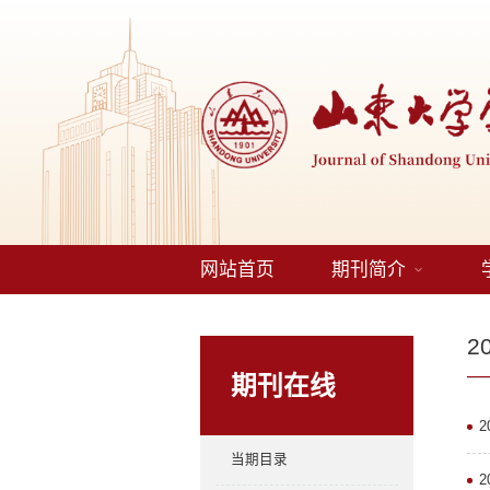
网站首页
期刊简介
2
期刊在线
当期目录