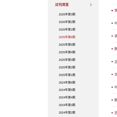
过刊浏览
2026年第3期
2026年第2期
2026年第1期
2025年第6期
2025年第5期
2025年第4期
2025年第3期
2025年第2期
2025年第1期
2024年第6期
2024年第5期
2024年第4期
2024年第3期
2024年第2期