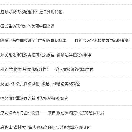
党在领导现代化进程中推进自身现代化
中国式生态现代化的美丽中国之道
调查研究与中国经济学自主知识体系构建 ——以孙冶方学术探索为中心的考察
数量关系法律现象实证研究之定位: 数量法学概念的重申
企业的“文化性”与“文化媒介性”——论人文经济的微观主体
文化企业社会责任法律化: 缘起、理念与实现路径
中国轻微犯罪治理的新时代“枫桥经验”研究
数字司法改革与企业投资 ——来自“移动微法院”试点的经验证据
志在乡土:农村大学生志愿服务经历与返乡就业意愿研究