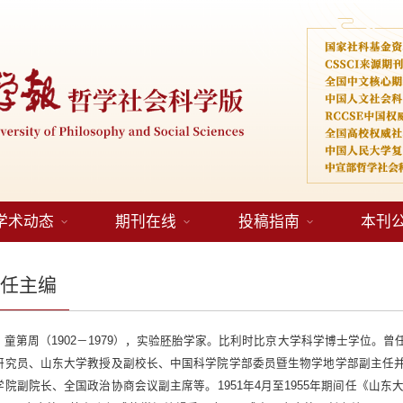
学术动态
期刊在线
投稿指南
本刊
历任主编
童第周（1902－1979），实验胚胎学家。比利时比京大学科学博士学位。
研究员、山东大学教授及副校长、中国科学院学部委员曁生物学地学部副主任
学院副院长、全国政治协商会议副主席等。1951年4月至1955年期间任《山东