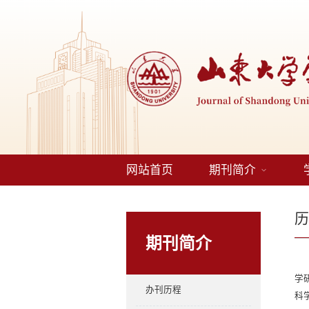
网站首页
期刊简介
期刊简介
学
办刊历程
科