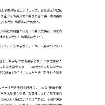
学硕士学位和名誉法学博士学位。曾任山东解放区
、民盟山东省委员会主委及名誉主委、中国美国
报(文科版)》编辑委员会负责人。
全国高校古籍整理研究工作委员会委员、国家古
哲学社会科学版）》编辑委员会主任。
业。山东大学教授。1997年9月至2002年11
院院长、哲学与社会发展学院教授,国家教育部人
外国哲学史学会理事、中国现代外国哲学学会理
至2008年1月任《山东大学学报（哲学社会科学
大学产业经济学研究所所长。山东省“泰山学者”
大学学术委员会委员。教育部人文社会科学重点
学回国人员科研启动基金评审专家；中国经济发