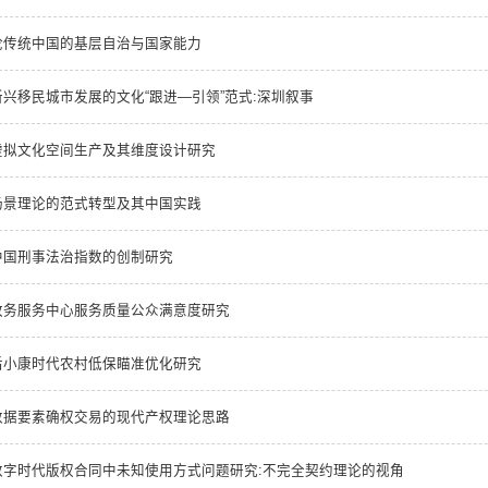
论传统中国的基层自治与国家能力
新兴移民城市发展的文化“跟进—引领”范式:深圳叙事
虚拟文化空间生产及其维度设计研究
场景理论的范式转型及其中国实践
中国刑事法治指数的创制研究
政务服务中心服务质量公众满意度研究
后小康时代农村低保瞄准优化研究
数据要素确权交易的现代产权理论思路
数字时代版权合同中未知使用方式问题研究:不完全契约理论的视角