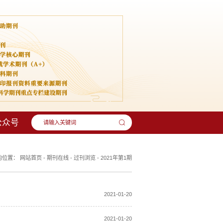
公众号
的位置：
网站首页
-
期刊在线
-
过刊浏览
-
2021年第1期
2021-01-20
2021-01-20