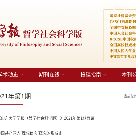
学术动态
期刊在线
投稿指南
本刊
021年第1期
当前您
《山东大学学报（哲学社会科学版）》2021年第1期目录
中国共产党人“理想信念”概念的形成史