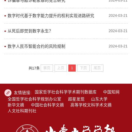
诈骗罪与敲诈勒索罪的竞合研究
2024-03-21
数字时代基于数字能力提升的权利实现进路研究
2024-03-21
从死后即焚到数字永生？
2024-03-21
数字人民币智能合约的风险规制
2024-03-21
首页
上页
1
下页
尾页
共17条
国家哲学社会科学学术期刊数据库
中国知网
友情链接:
全国哲学社会科学规划办公室
超星发现
山东大学
新华文摘
中国社会科学文摘
高等学校文科学术文摘
人文社科期刊社