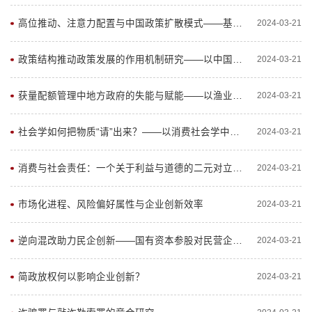
高位推动、注意力配置与中国政策扩散模式——基于三个典型案例的比较分析
2024-03-21
政策结构推动政策发展的作用机制研究——以中国碳交易政策为例
2024-03-21
获量配额管理中地方政府的失能与赋能——以渔业法律的责任体系与考评机制为视角
2024-03-21
社会学如何把物质“请”出来？——以消费社会学中的“社会物质性”为例
2024-03-21
消费与社会责任：一个关于利益与道德的二元对立困境及其出路探究
2024-03-21
市场化进程、风险偏好属性与企业创新效率
2024-03-21
逆向混改助力民企创新——国有资本参股对民营企业双元创新投入的影响研究
2024-03-21
简政放权何以影响企业创新？
2024-03-21