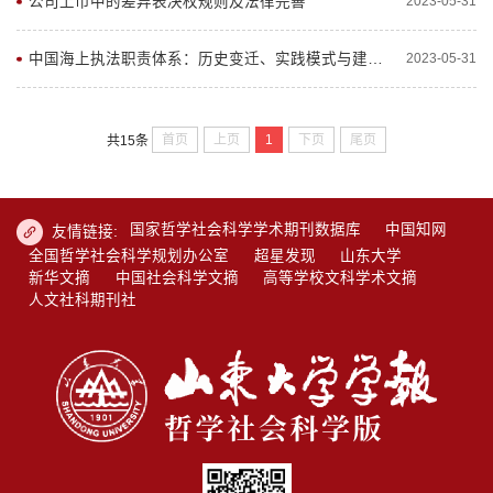
公司上市中的差异表决权规则及法律完善
2023-05-31
中国海上执法职责体系：历史变迁、实践模式与建设方向
2023-05-31
首页
上页
1
下页
尾页
共15条
国家哲学社会科学学术期刊数据库
中国知网
友情链接:
全国哲学社会科学规划办公室
超星发现
山东大学
新华文摘
中国社会科学文摘
高等学校文科学术文摘
人文社科期刊社