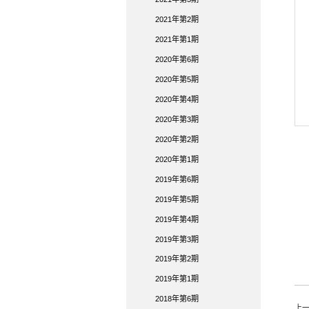
2021年第2期
2021年第1期
2020年第6期
2020年第5期
2020年第4期
2020年第3期
2020年第2期
2020年第1期
2019年第6期
2019年第5期
2019年第4期
2019年第3期
2019年第2期
2019年第1期
2018年第6期
上一