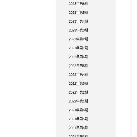
2023年第6期
2023年第5期
2023年第4期
2023年第3期
2023年第2期
2023年第1期
2022年第6期
2022年第5期
2022年第4期
2022年第3期
2022年第2期
2022年第1期
2021年第6期
2021年第5期
2021年第4期
2021年第3期