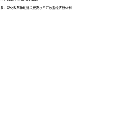
一条：深化改革推动建设更高水平开放型经济新体制