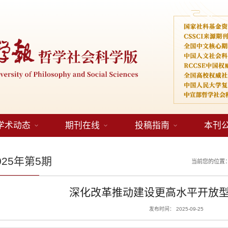
学术动态
期刊在线
投稿指南
本刊
025年第5期
当前您的位置
深化改革推动建设更高水平开放
发布时间： 2025-09-25