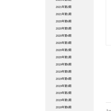
2021年第2期
2021年第1期
2020年第6期
2020年第5期
2020年第4期
2020年第3期
2020年第2期
2020年第1期
2019年第6期
2019年第5期
2019年第4期
2019年第3期
2019年第2期
2019年第1期
2018年第6期
上