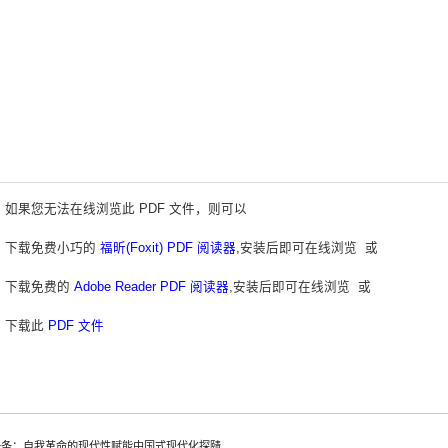
如果您无法在线浏览此 PDF 文件，则可以
下载免费小巧的
福昕(Foxit) PDF 阅读器
,安装后即可在线浏览 或
下载免费的
Adobe Reader PDF 阅读器
,安装后即可在线浏览 或
下载此
PDF 文件
一条：自我革命的现代性赋能中国式现代化探赜