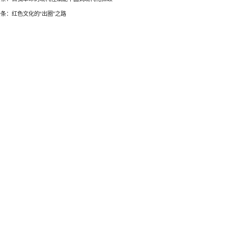
条：红色文化的“出圈”之路