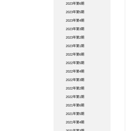
2023年第6期
2023年第5期
2023年第4期
2023年第3期
2023年第2期
2023年第1期
2022年第6期
2022年第5期
2022年第4期
2022年第3期
2022年第2期
2022年第1期
2021年第6期
2021年第5期
2021年第4期
2021年第3期