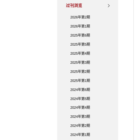
过刊浏览
2026年第2期
2026年第1期
2025年第6期
2025年第5期
2025年第4期
2025年第3期
2025年第2期
2025年第1期
2024年第6期
2024年第5期
2024年第4期
2024年第3期
2024年第2期
2024年第1期