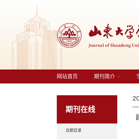
网站首页
期刊简介
2
期刊在线
当期目录