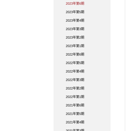
2023年第6期
2023年第5期
2023年第4期
2023年第3期
2023年第2期
2023年第1期
2022年第6期
2022年第5期
2022年第4期
2022年第3期
2022年第2期
2022年第1期
2021年第6期
2021年第5期
2021年第4期
2021年第3期