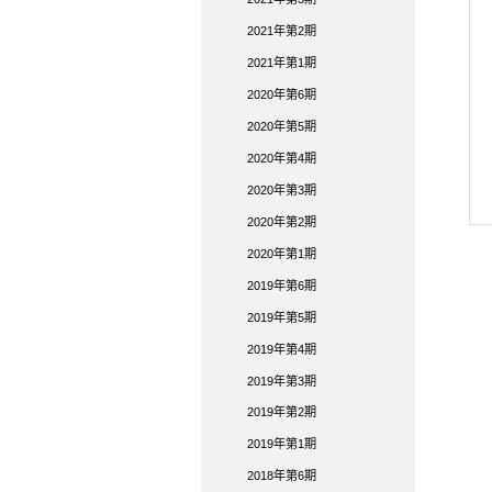
2021年第2期
2021年第1期
2020年第6期
2020年第5期
2020年第4期
2020年第3期
2020年第2期
2020年第1期
2019年第6期
2019年第5期
2019年第4期
2019年第3期
2019年第2期
2019年第1期
2018年第6期