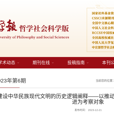
学术动态
期刊在线
投稿指南
本刊
023年第6期
当前您的位置
建设中华民族现代文明的历史逻辑阐释——以推
进为考察对象
发布时间： 2023-12-21