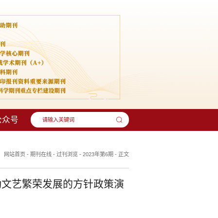
公众号
：
网站首页
-
期刊在线
-
过刊浏览
-
2023年第6期
-
正文
动文艺繁荣发展的方针政策演