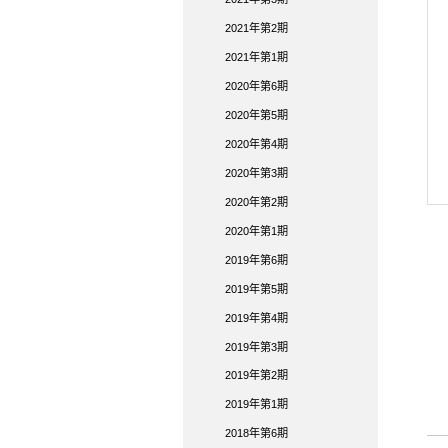
2021年第2期
2021年第1期
2020年第6期
2020年第5期
2020年第4期
2020年第3期
2020年第2期
2020年第1期
2019年第6期
2019年第5期
2019年第4期
2019年第3期
2019年第2期
2019年第1期
2018年第6期