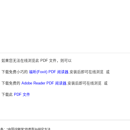
如果您无法在线浏览此 PDF 文件，则可以
下载免费小巧的
福昕(Foxit) PDF 阅读器
,安装后即可在线浏览 或
下载免费的
Adobe Reader PDF 阅读器
,安装后即可在线浏览 或
下载此
PDF 文件
条：“中国诠释学”的类型与研究方法