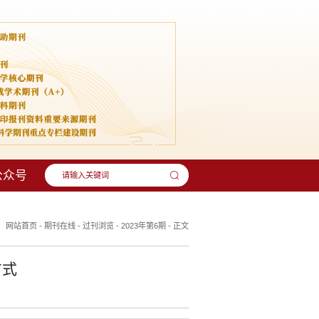
公众号
：
网站首页
-
期刊在线
-
过刊浏览
-
2023年第6期
-
正文
方式