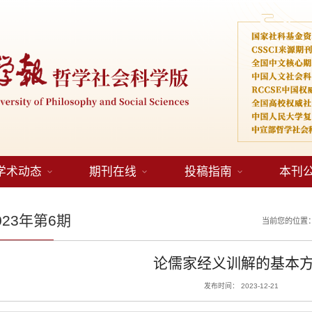
学术动态
期刊在线
投稿指南
本刊
023年第6期
当前您的位置
论儒家经义训解的基本
发布时间： 2023-12-21