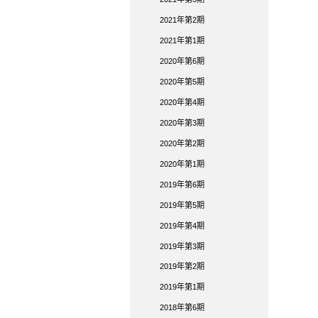
2021年第2期
2021年第1期
2020年第6期
2020年第5期
2020年第4期
2020年第3期
2020年第2期
2020年第1期
2019年第6期
2019年第5期
2019年第4期
2019年第3期
2019年第2期
2019年第1期
2018年第6期