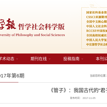
学术动态
期刊在线
投稿指南
本刊
017年第6期
当前您的位置
《管子》：我国古代的“君
发布时间： 2017-11-05