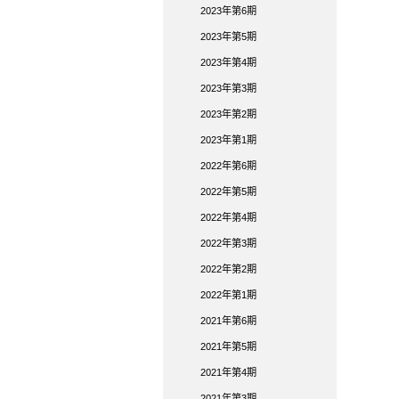
2023年第6期
2023年第5期
2023年第4期
2023年第3期
2023年第2期
2023年第1期
2022年第6期
2022年第5期
2022年第4期
2022年第3期
2022年第2期
2022年第1期
2021年第6期
2021年第5期
2021年第4期
2021年第3期