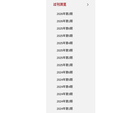
过刊浏览
2026年第2期
2026年第1期
2025年第6期
2025年第5期
2025年第4期
2025年第3期
2025年第2期
2025年第1期
2024年第6期
2024年第5期
2024年第4期
2024年第3期
2024年第2期
2024年第1期