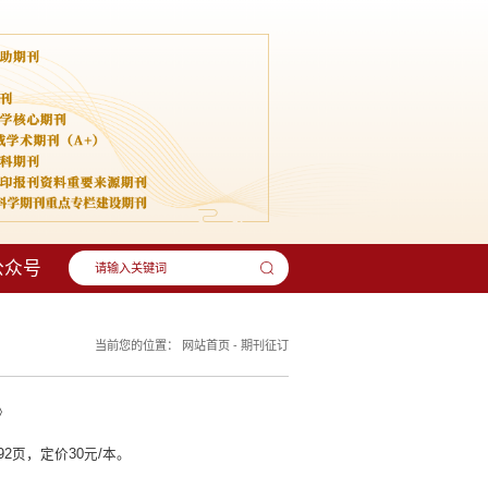
公众号
当前您的位置：
网站首页
-
期刊征订
》
2页，定价30元/本。