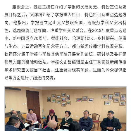
座谈会上，魏建主编在介绍了学报的发展历史、特色定位及发
展目标之后，又详细介绍了学报重大栏目、特色栏目及重点选题方
向。他指出，学报既立足山大又放眼全国，既服务学科又突出特
色，选题强调问题导向，注重学科交叉融合。在2019年度重点选题
中，新中国成立70周年、智能社会、治理现代化、乡村振兴、健康
与生态、五四运动百年纪念等方向，都与新闻传播学科有着关联。
魏建还介绍了学报与学校其他学院开展合作论坛、研讨以及委托组
稿等方面的经验和做法。学报文史哲编辑室主任丁秀菊就新闻传播
学术研究应关照当下社会，注重解决现实问题，进而为公众提供指
导等方面进行了细致的交流。