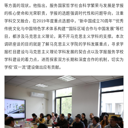
等方面的现状。他指出，服务国家哲学社会科学繁荣与发展是学报
的核心使命和光荣职责，学报的选题强调时代性和问题导向，注重
学科交叉融合，在2019年度重点选题中，"新中国成立70周年""优秀
传统文化与中国特色学术体系构建""国际区域合作与中国发展"等栏
目，都涉及马克思主义理论，离不开马克思主义学科的支撑。本次
调研座谈的目的就是了解马克思主义学院的学科发展重点，寻求学
报栏目建设与马克思主义理论学科发展的契合点以及学报服务学校
学科建设的着力点，进而探索双方长期和深度合作的机制，切实为
学校"双一流"建设做出应有贡献。