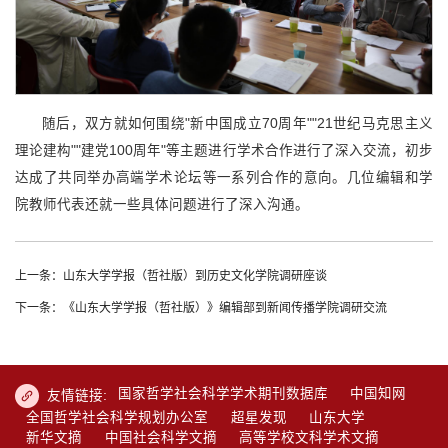
随后，双方就如何围绕"新中国成立70周年""21世纪马克思主义
理论建构""建党100周年"等主题进行学术合作进行了深入交流，初步
达成了共同举办高端学术论坛等一系列合作的意向。几位编辑和学
院教师代表还就一些具体问题进行了深入沟通。
上一条：山东大学学报（哲社版）到历史文化学院调研座谈
下一条：《山东大学学报（哲社版）》编辑部到新闻传播学院调研交流
国家哲学社会科学学术期刊数据库
中国知网
友情链接:
全国哲学社会科学规划办公室
超星发现
山东大学
新华文摘
中国社会科学文摘
高等学校文科学术文摘