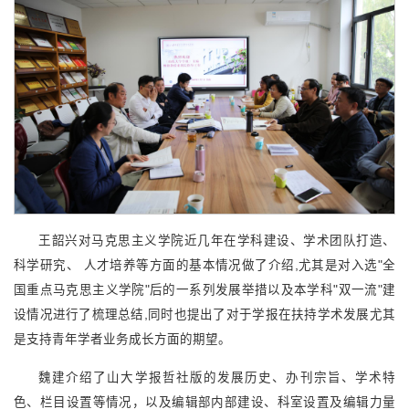
王韶兴对马克思主义学院近几年在学科建设、学术团队打造、
科学研究、 人才培养等方面的基本情况做了介绍,尤其是对入选"全
国重点马克思主义学院"后的一系列发展举措以及本学科"双一流"建
设情况进行了梳理总结,同时也提出了对于学报在扶持学术发展尤其
是支持青年学者业务成长方面的期望。
魏建介绍了山大学报哲社版的发展历史、办刊宗旨、学术特
色、栏目设置等情况，以及编辑部内部建设、科室设置及编辑力量