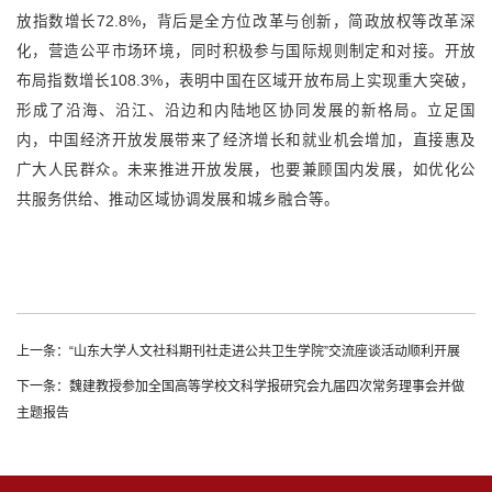
放指数增长72.8%，背后是全方位改革与创新，简政放权等改革深
化，营造公平市场环境，同时积极参与国际规则制定和对接。开放
布局指数增长108.3%，表明中国在区域开放布局上实现重大突破，
形成了沿海、沿江、沿边和内陆地区协同发展的新格局。立足国
内，中国经济开放发展带来了经济增长和就业机会增加，直接惠及
广大人民群众。未来推进开放发展，也要兼顾国内发展，如优化公
共服务供给、推动区域协调发展和城乡融合等。
上一条：“山东大学人文社科期刊社走进公共卫生学院”交流座谈活动顺利开展
下一条：魏建教授参加全国高等学校文科学报研究会九届四次常务理事会并做
主题报告