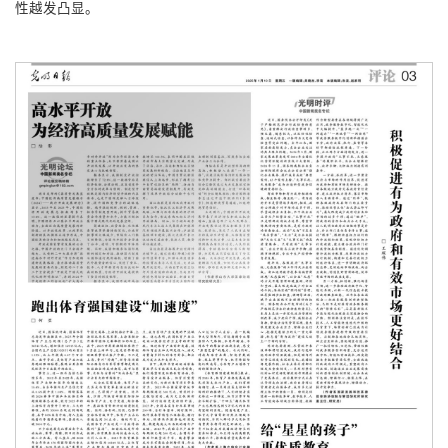
性越发凸显。