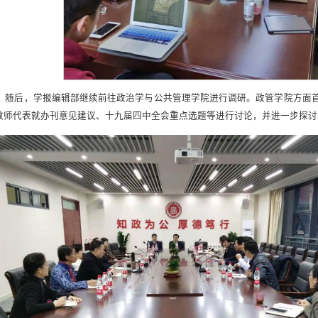
随后，学报编辑部继续前往政治学与公共管理学院进行调研。政管学院方面
教师代表就办刊意见建议、十九届四中全会重点选题等进行讨论，并进一步探讨