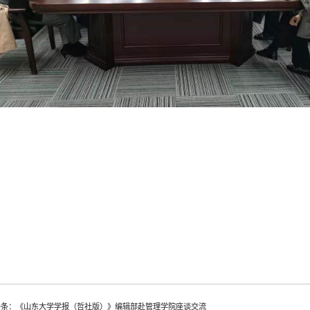
一条：《山东大学学报（哲社版）》编辑部赴管理学院座谈交流