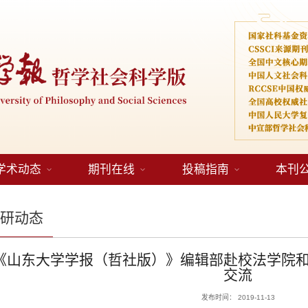
学术动态
期刊在线
投稿指南
本刊
编研动态
《山东大学学报（哲社版）》编辑部赴校法学院
交流
发布时间： 2019-11-13