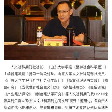
人文社科期刊社社长、《山东大学学报（哲学社会科学版）》
主编魏建教授主持第一阶段讨论。山东大学人文社科期刊社成员、
《山东大学学报（哲学社会科学版）》《新文科理论与实践》《周
易研究》《当代世界社会主义问题》《高校辅导员》《民俗研究》
《产业经济评论》《制度经济学研究》等人文社科期刊及
CSSCI
来
源集刊负责人围绕“人文社科期刊协同发展”展开主题研讨。各负责人
就如何优化投稿途径、完善审稿流程、组织学术专题及刊际荐稿等