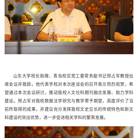
山东大学校长助理、青岛校区党工委常务副书记邢占军教授出
席会议并致辞。他代表学校对本次座谈会的召开表示热烈祝贺，希
望通过本次会议研讨，推动我校人文社科期刊融合发展、助力学科
建设。邢占军对我校数据法学研究与教学寄予期望，高度评价了当
前所取得的成果，并建议充分发挥我校文史见长的传统特色和新文
科建设的突出优势，进一步促进相关学科的繁荣发展。