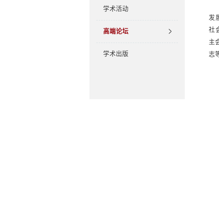
学术活动
发
社
高端论坛
主
学术出版
志