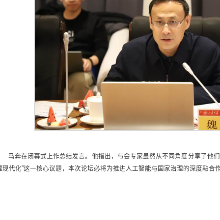
马奔在闭幕式上作总结发言。他指出，与会专家虽然从不同角度分享了他们
理现代化”这一核心议题，本次论坛必将为推进人工智能与国家治理的深度融合