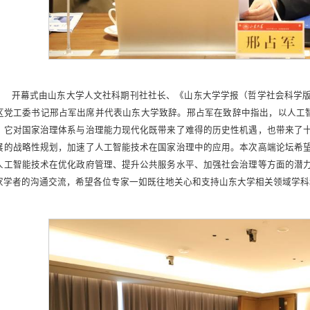
开幕式由山东大学人文社科期刊社社长、《山东大学学报（哲学社会科学
区党工委书记邢占军出席并代表山东大学致辞。邢占军在致辞中指出，以人工智
，它对国家治理体系与治理能力现代化既带来了难得的历史性机遇，也带来了
展的战略性规划，加速了人工智能技术在国家治理中的应用。本次高端论坛希
人工智能技术在优化政府管理、提升公共服务水平、加强社会治理等方面的潜
家学者的沟通交流，希望各位专家一如既往地关心和支持山东大学相关领域学科