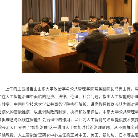
上午的主旨报告由山东大学政治学与公共管理学院常务副院长马奔主持。
了在人工智能治理中面临的经济、法律、伦理、社会问题，指出人工智能的治
的转变。中国科学技术大学公共事务学院执行院长、讲席教授魏玖长认为面对
险演化的智能推演，以此辅助政策制定、执行和效果评估。中南大学公共管理
模拟理念与路线在智能社会治理中的作用，以此为人工智能的治理提供技术支
院长孟天广考察了“智能治理”这一通用人工智能时代的治理命题，从不同角度
学院教授、人工智能治理研究中心主任梁正对中国、美国、新加坡、日本等主