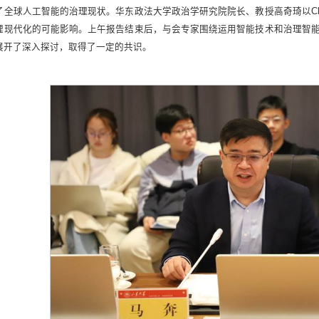
了全球人工智能的治理现状。华东政法大学政治学研究院院长、教授高奇琦以Ch
理现代化的可能影响。上午报告结束后，与会专家围绕运用智能技术和治理智能技
展开了深入探讨，取得了一定的共识。