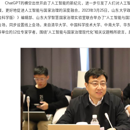
ChatGPT的横空出世开启了人工智能的新纪元，进一步引发了人们对人
展，更好地促进人工智能与国家治理的深度融合，2023年3月25日，山东大
会科学版）》编辑部、山东大学智慧国家治理实验室联合举办了“人工智能与国
会场，同步设置线上会场，来自清华大学、中国科学技术大学、中南大学、华
等单位的12位专家学者，围绕“人工智能与国家治理现代化”相关议题畅所欲言