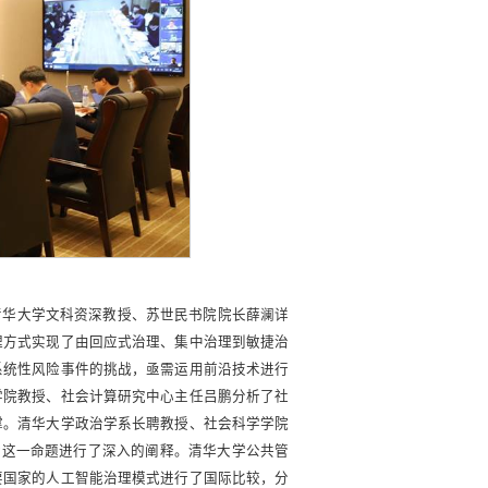
清华大学文科资深教授、苏世民书院院长薛澜详
理方式实现了由回应式治理、集中治理到敏捷治
系统性风险事件的挑战，亟需运用前沿技术进行
学院教授、社会计算研究中心主任吕鹏分析了社
撑。清华大学政治学系长聘教授、社会科学学院
对这一命题进行了深入的阐释。清华大学公共管
要国家的人工智能治理模式进行了国际比较，分