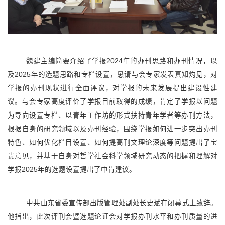
魏建主编简要介绍了学报2024年的办刊思路和办刊情况，以
及2025年的选题思路和专栏设置，恳请与会专家发表真知灼见，对
学报的办刊现状进行全面评议，对学报的未来发展提出建设性建
议。与会专家高度评价了学报目前取得的成绩，肯定了学报以问题
为导向设置专栏、以青年工作坊的形式扶持青年学者等办刊方法，
根据自身的研究领域以及办刊经验，围绕学报如何进一步突出办刊
特色、如何优化栏目设置、如何提高刊文理论深度等问题提出了宝
贵意见，并基于自身对哲学社会科学领域研究动态的把握和理解对
学报2025年的选题设置提出了中肯建议。
中共山东省委宣传部出版管理处副处长史斌在闭幕式上致辞。
他指出，此次评刊会暨选题论证会对学报办刊水平和办刊质量的进