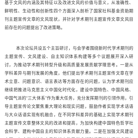
基于文风的内涵及其特征以及改进文风的价值与意义，从准确性、
鲜明性、生动性和创新性四个方面深入剖析了国家社科基金资助期
刊主题宣传文章的文风现状，并针对学术期刊主题宣传文章文风目
前存在的问题提出了改进策略。
本次论坛共设五个主旨研讨，与会学者围绕新时代学术期刊的
主题宣传、文风建设、自主知识体系构建等多个议题展开深入研
讨，为推动学术期刊转型升级和高质量发展贡献学理思考。一是从
学科差异与期刊发展的角度，他们提出学术期刊主题宣传文章在学
术立意、问题意识、语言表达等方面存在的问题，认为学术期刊应
继续把推进马克思主义中国化时代化，建设中国特色、中国风格、
中国气派的“三大体系”作为重大任务，充分发挥期刊的引领作用，引
导主题宣传论文聚焦重大理论和现实问题，鼓励作者实现学术话语
与大众话语实现有机融合，在不同学科差异的基础上实现学术期刊
主题宣传文章整体文风的改进和提高，为加快构建中国特色哲学社
会科学、建构中国自主的知识体系贡献力量。二是在加强文风建设