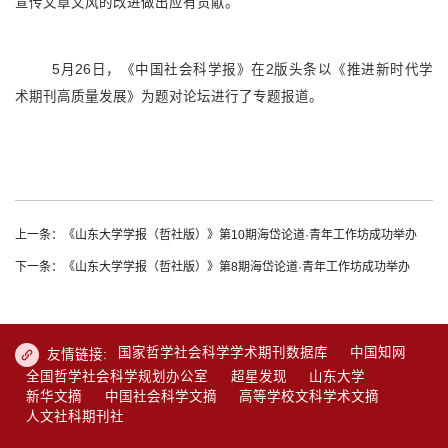
宣传文章文风的改进做出应有贡献。
5月26日，《中国社会科学报》在2版头条以《推进新时代学
术期刊高质量发展》为题对论坛进行了专题报道。
上一条：《山东大学学报（哲社版）》第10期海岱论道·青年工作坊成功举办
下一条：《山东大学学报（哲社版）》第8期海岱论道·青年工作坊成功举办
国家哲学社会科学学术期刊数据库
中国知网
友情链接:
全国哲学社会科学规划办公室
超星发现
山东大学
新华文摘
中国社会科学文摘
高等学校文科学术文摘
人文社科期刊社