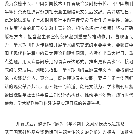
委员会秘书长、中国新闻技术工作者联合会副秘书长、《中国期刊
年鉴》杂志社原常务副社长兼主编段艳文先后致辞。高尚瑞指出，
此次论坛彰显了学术期刊履行主题宣传使命与责任的重要性，通过
各专家学者的相互交流和丰富讨论，相信必将对学术期刊坚持正确
版权方向，担当起主题宣传使命起到重要的推动作用。曹现强认
为，学术期刊作为传播和开展学术研究交流的重要平台，要聚焦中
国式现代化进程中的重大理论和现实问题，持续推出重大栏目、重
点选题，用大众喜闻乐见的语言表达形式，推出更多高水平、接地
气的研究成果。刘曙光指出，学术期刊的主题宣传文章，要找到理
论与实践结合点、契合点，既有理论又有实践，要把主题宣传同鲜
活的现实结合起来，而不能坐而论道。段艳文认为，学术期刊应紧
紧围绕哲学社会科学自主知识体系构建、推动学术创新，践行时代
使命，学术期刊集群化建设是实现目标的关键举措。
开幕式后，魏建作了题为《学术期刊文风现状及改进策略——
基于国家社科基金资助期刊主题宣传论文的分析》的报告。该报告