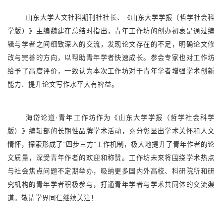
山东大学人文社科期刊社社长、《山东大学学报（哲学社会科
学版）》主编魏建在总结时指出，青年工作坊的创办初衷是通过编
辑与学者之间细致深入的交流，发现论文存在的不足，明确论文修
改与完善的方向，以帮助青年学者快速成长。参会专家也对工作坊
给予了高度评价，一致认为本次工作坊对于青年学者增强学术创新
能力、提升论文写作水平大有裨益。
海岱论道·青年工作坊作为《山东大学学报（哲学社会科学
版）》编辑部的长期性品牌学术活动，充分彰显出学术关怀和人文
情怀，探索形成了“四步三方”工作机制，极大地提升了青年作者的论
文质量，深受青年作者的欢迎和称赞。工作坊未来将围绕学术热点
与社会焦点问题不定期举办，吸纳更多国内外高校、科研院所和研
究机构的青年学者积极参与，打通青年学者与学术共同体的交流渠
道。敬请学界同仁继续关注！