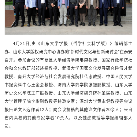
4月21日,由《山东大学学报（哲学社会科学版）》编辑部主
办、山东大学版权研究中心协办的“新时代文化与创新研讨会”在泰安
召开。参加会议的有复旦大学经济学院韦森教授、国家行政学院社
会和文化教研部祁述裕教授、武汉大学国家文化发展研究院傅才武
教授、南开大学经济与社会发展研究院杜传忠教授、中国人民大学
书报资料中心王金会教授、济南大学商学院张振鹏教授、山东大学
历史文化学院王广振教授、山东大学经济研究院孙圣民教授、山东
大学管理学院李彬副教授等特邀专家；深圳大学黄永健教授等会议
报告论文入选作者12人；向会议投稿的其他论文作者20余人；来自
省内高校的其他专家学者10余人，以及魏建教授等学报编辑部人
员。