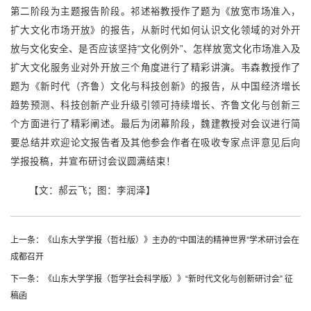
第二阶段为主题报告阶段。祁述裕教授作了题为《放宽市场准入，
扩大文化市场开放》的报告，从新时代如何认识文化领域的对外开
放与文化安全、是否应该坚持“文化例外”、怎样放宽文化市场准入及
扩大文化服务业对外开放三个角度进行了精彩讲演。韦森教授作了
题为《新时代（齐鲁）文化与科技创新》的报告，从中国经济增长
趋势预测、科技创新产业升级引领可持续增长、齐鲁文化与创新三
个方面进行了精彩阐述。最后为闭幕阶段，魏建教授对会议进行简
要总结并欢迎论文报告者及其他参会作者在吸收专家点评意见后向
学报投稿，并宣布研讨会议圆满结束！
【文：郝云飞；图：李润泽】
上一条：《山东大学学报（哲社版）》主办的“中国法的精神世界”学术研讨会在
成都召开
下一条：《山东大学学报（哲学社会科学版）》“新时代文化与创新研讨会” 征
稿函