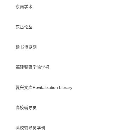
东南学术
东岳论丛
读书博览网
福建警察学院学报
复兴文库Revitalization Library
高校辅导员
高校辅导员学刊