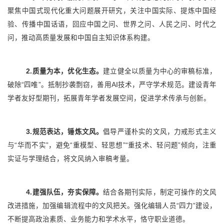
聚焦中国式现代化重大问题展开研究，关注中国实际、提炼中国经
验、传播中国话语，回应中国之问、世界之问、人民之问、时代之
问，推动高质量发展和中国自主知识体系构建。
2.质量为本，优化生态。
建立健全以质量为中心的审稿标准，
破除“四唯”。抵制抄袭剽窃，善用AI技术，严守学术规范。建设青年
学者友好型期刊，拓展青年学者发展空间，促进学术传承与创新。
3.规范表达，锤炼文风。
倡导严谨朴实的文风，力戒形式主义
与“华而不实”，避免“重模型、轻思想”“重技术、轻问题”倾向，注重
实证与学理结合，将文风纳入审稿考量。
4.建强队伍，夯实保障。
结合各期刊实际，制定可操作的文风
改进措施，加强编辑流程中的文风把关。强化编辑人员“四力”建设，
不断提高政治素质、业务能力和学术水平，恪守职业道德。