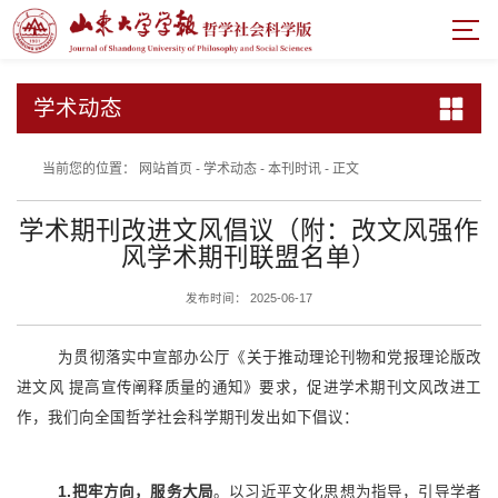
学术动态
当前您的位置：
网站首页
-
学术动态
-
本刊时讯
-
正文
学术期刊改进文风倡议（附：​改文风强作
风学术期刊联盟名单）
发布时间： 2025-06-17
为贯彻落实中宣部办公厅《关于推动理论刊物和党报理论版改
进文风 提高宣传阐释质量的通知》要求，促进学术期刊文风改进工
作，我们向全国哲学社会科学期刊发出如下倡议：
1.把牢方向，服务大局
。以习近平文化思想为指导，引导学者