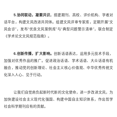
5.协同联动，凝聚共识
。搭建期刊、高校、评价机构、学者对
话平台，构建文风改进共同体。组建文风评审专家库，定期开展“文
风会诊”，发布“优良文风案例库”与“典型问题警示清单”，联合制定
《学术论文文风规范指南》。
6.创新传播，扩大影响。
创新话语表达，运用多元技术手段，
加强对优秀作品的推广。促进政治话语、学术话语、大众话语有机
融合，推动党的创新理论、社会主义核心价值观、中华优秀传统文
化深入人心、见于行动。
让我们自觉肩负起新时代新的文化使命，进一步改进文风，为
加快建设社会主义现代化强国、构建中国自主知识体系，作出哲学
社会科学期刊应有的贡献。