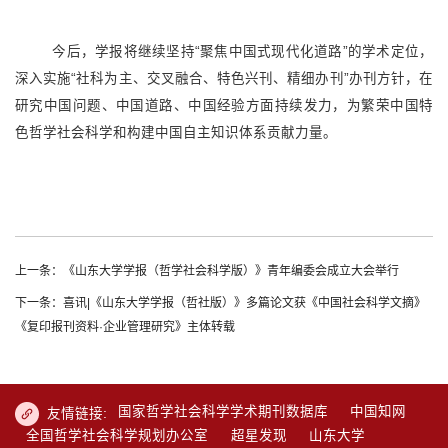
今后，学报将继续坚持“聚焦中国式现代化道路”的学术定位，
深入实施“社科为主、交叉融合、特色兴刊、精细办刊”办刊方针，在
研究中国问题、中国道路、中国经验方面持续发力，为繁荣中国特
色哲学社会科学和构建中国自主知识体系贡献力量。
上一条：《山东大学学报（哲学社会科学版）》青年编委会成立大会举行
下一条：喜讯|《山东大学学报（哲社版）》多篇论文获《中国社会科学文摘》
《复印报刊资料·企业管理研究》主体转载
国家哲学社会科学学术期刊数据库
中国知网
友情链接:
全国哲学社会科学规划办公室
超星发现
山东大学