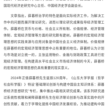
国现代经济史研究中心主任、中国经济史学会副会长。
文章指出，薛暮桥治学的特色是面向实际经济工作，为解决工
作中的问题而展开理论研究，进而以理论研究成果指导经济管理工
作。薛暮桥在货币与价格、社会主义所有制、价值规律、经济管理
体制、宏观经济管理等方面的研究颇有建树。薛暮桥的宏观经济管
理思想的实践来源与应用对象是中国社会主义经济体制。价值规律
在薛暮桥的宏观经济管理思想中占有重要的地位。薛暮桥认为计划
与市场是对立统一的，主张运用物价、金融与财政政策工具进行宏
观经济管理。在构建高水平社会主义市场经济体制的今天，薛暮桥
的宏观经济管理思想仍具有重要的现实意义。
2024
年正值薛暮桥先生诞辰
120
周年，《山东大学学报（哲学
社会科学版）》特设“基础理论创新与构建中国自主知识体系：薛暮
桥经济思想研究”专栏，集中推出
4
篇相关研究成果。该系列研究通
过系统性梳理和阐释薛暮桥先生在经济理论创新与改革实践中的开
创性贡献，着力于学理化提炼中国经济发展经验，为推动建构中国