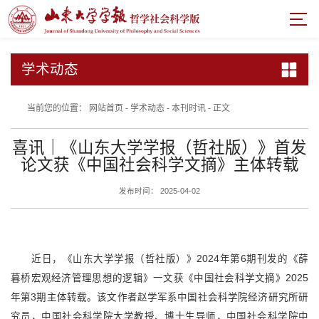
学术动态
当前您的位置：
网站首页
-
学术动态
-
本刊时讯
-
正文
喜讯｜《山东大学学报（哲社版）》首发
论文获《中国社会科学文摘》主体转载
发布时间： 2025-04-02
近日，《山东大学学报（哲社版）》
2024
年第
6
期刊发的
《薛
暮桥宏观经济管理思想的逻辑》一文获《中国社会科学文摘》
2025
年第
3
期主体转载。该文作者赵学军系中国社会科学院经济研究所研
究员，中国社会科学院大学教授、博士生导师，中国社会科学院中